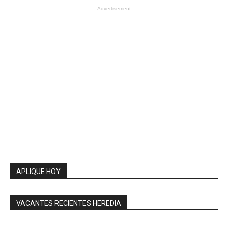
- Advertisement -
APLIQUE HOY
VACANTES RECIENTES HEREDIA