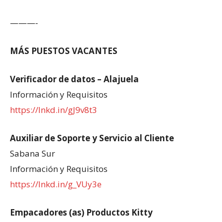
———-
MÁS PUESTOS VACANTES
Verificador de datos – Alajuela
Información y Requisitos
https://lnkd.in/gJ9v8t3
Auxiliar de Soporte y Servicio al Cliente
Sabana Sur
Información y Requisitos
https://lnkd.in/g_VUy3e
Empacadores (as) Productos Kitty