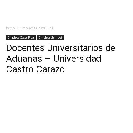
Inicio
Empleos Costa Rica
Empleos Costa Rica
Empleos San José
Docentes Universitarios de
Aduanas – Universidad
Castro Carazo