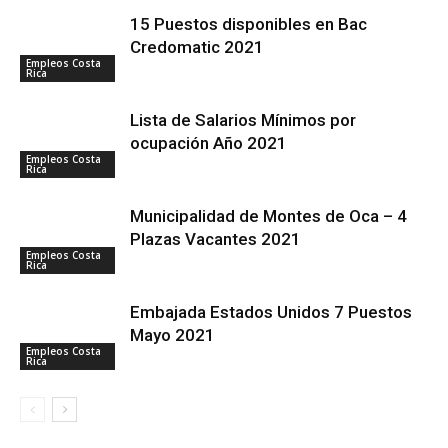
15 Puestos disponibles en Bac
Credomatic 2021
Empleos Costa
Rica
Lista de Salarios Mínimos por
ocupación Año 2021
Empleos Costa
Rica
Municipalidad de Montes de Oca – 4
Plazas Vacantes 2021
Empleos Costa
Rica
Embajada Estados Unidos 7 Puestos
Mayo 2021
Empleos Costa
Rica