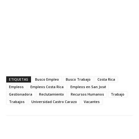
ETIQUETAS
Busco Empleo
Busco Trabajo
Costa Rica
Empleos
Empleos Costa Rica
Empleos en San José
Gestionadora
Reclutamiento
Recursos Humanos
Trabajo
Trabajos
Universidad Castro Carazo
Vacantes