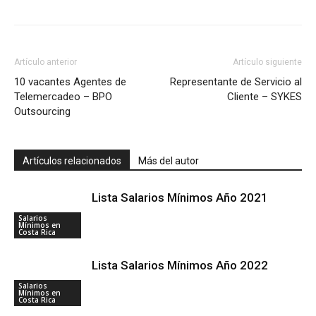
Artículo anterior
Artículo siguiente
10 vacantes Agentes de
Representante de Servicio al
Telemercadeo – BPO
Cliente – SYKES
Outsourcing
Artículos relacionados
Más del autor
Lista Salarios Mínimos Año 2021
Salarios
Mínimos en
Costa Rica
Lista Salarios Mínimos Año 2022
Salarios
Mínimos en
Costa Rica