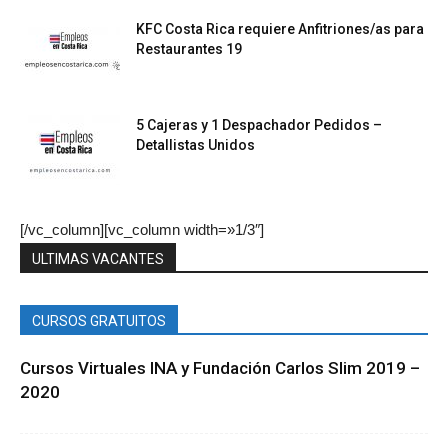
KFC Costa Rica requiere Anfitriones/as para
Restaurantes 19
5 Cajeras y 1 Despachador Pedidos –
Detallistas Unidos
[/vc_column][vc_column width=»1/3″]
ULTIMAS VACANTES
CURSOS GRATUITOS
Cursos Virtuales INA y Fundación Carlos Slim 2019 –
2020