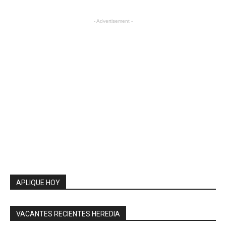
- Advertisement -
APLIQUE HOY
VACANTES RECIENTES HEREDIA