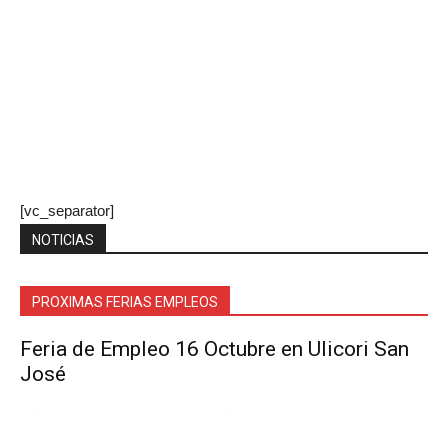
[vc_separator]
NOTICIAS
PROXIMAS FERIAS EMPLEOS
Feria de Empleo 16 Octubre en Ulicori San
José