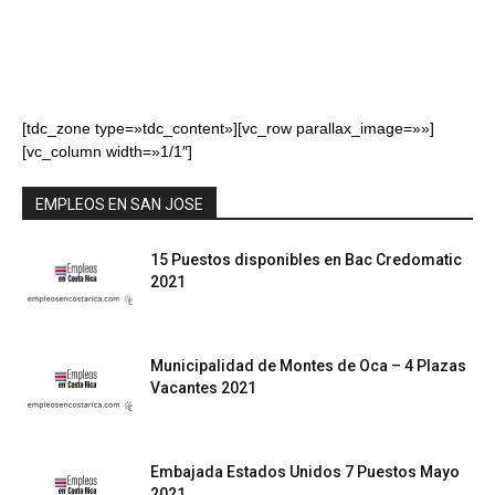
[tdc_zone type=»tdc_content»][vc_row parallax_image=»»]
[vc_column width=»1/1″]
EMPLEOS EN SAN JOSE
15 Puestos disponibles en Bac Credomatic
2021
Municipalidad de Montes de Oca – 4 Plazas
Vacantes 2021
Embajada Estados Unidos 7 Puestos Mayo
2021