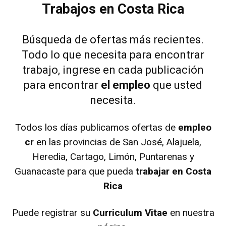
Trabajos en Costa Rica
Búsqueda de ofertas más recientes.
Todo lo que necesita para encontrar
trabajo, ingrese en cada publicación
para encontrar
el empleo
que usted
necesita.
Todos los días publicamos ofertas de
empleo
cr
en las provincias de
San José
,
Alajuela
,
Heredia
,
Cartago
,
Limón
,
Puntarenas
y
Guanacaste
para que pueda
trabajar en Costa
Rica
Puede registrar su
Curriculum Vitae
en nuestra