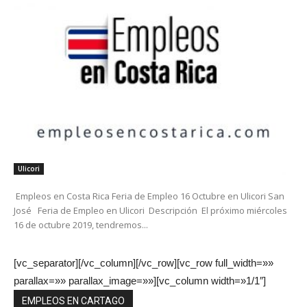
Ulicori
Empleos en Costa Rica Feria de Empleo 16 Octubre en Ulicori San
José Feria de Empleo en Ulicori Descripción El próximo miércoles
16 de octubre 2019, tendremos...
[vc_separator][/vc_column][/vc_row][vc_row full_width=»»
parallax=»» parallax_image=»»][vc_column width=»1/1″]
EMPLEOS EN CARTAGO