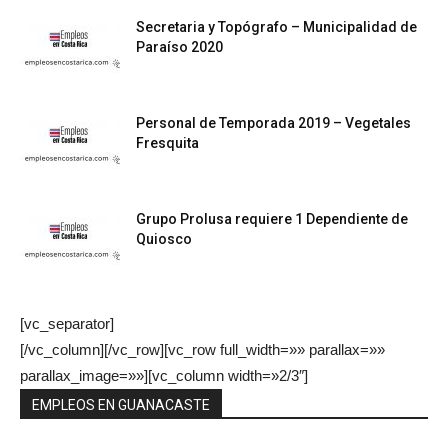
Secretaria y Topógrafo – Municipalidad de
Paraíso 2020
Personal de Temporada 2019 – Vegetales
Fresquita
Grupo Prolusa requiere 1 Dependiente de
Quiosco
[vc_separator]
[/vc_column][/vc_row][vc_row full_width=»» parallax=»»
parallax_image=»»][vc_column width=»2/3″]
EMPLEOS EN GUANACASTE