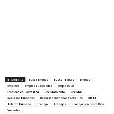
ETIQUETAS
Busco Empleo
Busco Trabajo
Empleo
Empleos
Empleos Costa Rica
Empleos CR
Empleos en Costa Rica
Reclutamiento
Reclutar
Recursos Humanos
Recursos Humanos Costa Rica
RRHH
Talento Humano
Trabajo
Trabajos
Trabajos en Costa Rica
Vacantes