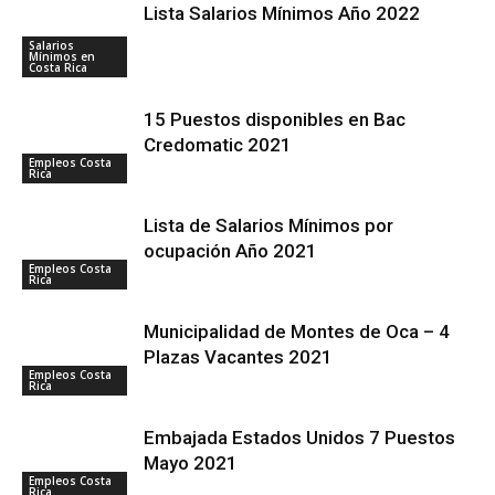
Lista Salarios Mínimos Año 2022
Salarios
Mínimos en
Costa Rica
15 Puestos disponibles en Bac
Credomatic 2021
Empleos Costa
Rica
Lista de Salarios Mínimos por
ocupación Año 2021
Empleos Costa
Rica
Municipalidad de Montes de Oca – 4
Plazas Vacantes 2021
Empleos Costa
Rica
Embajada Estados Unidos 7 Puestos
Mayo 2021
Empleos Costa
Rica