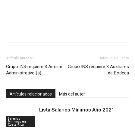
Artículo anterior
Artículo siguiente
Grupo INS requiere 3 Auxiliar
Grupo INS requiere 3 Auxiliares
Administrativo (a)
de Bodega
Artículos relacionados
Más del autor
Lista Salarios Mínimos Año 2021
Salarios
Mínimos en
Costa Rica