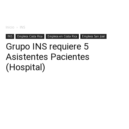
Inicio
INS
INS
Empleos Costa Rica
Empleos en Costa Rica
Empleos San José
Grupo INS requiere 5
Asistentes Pacientes
(Hospital)