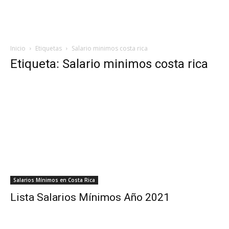
Inicio
Etiquetas
Salario minimos costa rica
Etiqueta: Salario minimos costa rica
Salarios Mínimos en Costa Rica
Lista Salarios Mínimos Año 2021