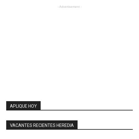
- Advertisement -
APLIQUE HOY
VACANTES RECIENTES HEREDIA