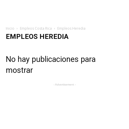
Inicio
Empleos Costa Rica
Empleos Heredia
EMPLEOS HEREDIA
No hay publicaciones para
mostrar
- Advertisement -