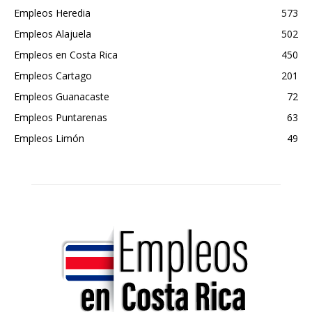
Empleos Heredia
573
Empleos Alajuela
502
Empleos en Costa Rica
450
Empleos Cartago
201
Empleos Guanacaste
72
Empleos Puntarenas
63
Empleos Limón
49