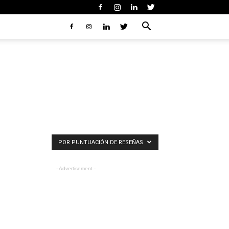
POR PUNTUACIÓN DE RESEÑAS
- Advertisement -