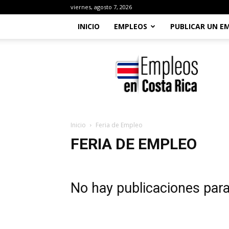
viernes, agosto 7, 2026
INICIO
EMPLEOS
PUBLICAR UN E
Empleos
en
Costa
Rica
Inicio
Feria de Empleo
FERIA DE EMPLEO
No hay publicaciones par